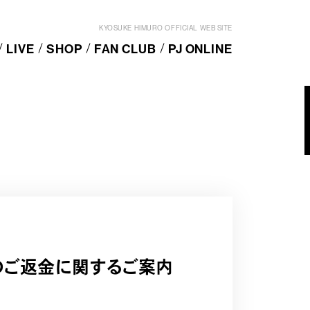
KYOSUKE HIMURO OFFICIAL WEB SITE
LIVE
SHOP
FAN CLUB
PJ ONLINE
いのご返金に関するご案内