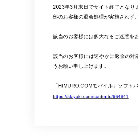
2023
年
3
月末日でサイト終了となり
部のお客様の退会処理が実施されず
該当のお客様には多大なるご迷惑を
該当のお客様には速やかに返金の対
うお願い申し上げます。
「
HIMURO.COM
モバイル」ソフト
https://skiyaki.com/contents/664841