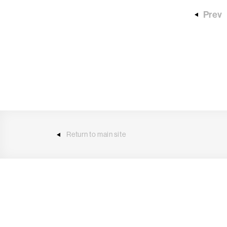
Prev
Return to main site