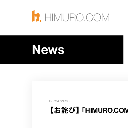
News
08/24/2023
【お詫び】「HIMURO.